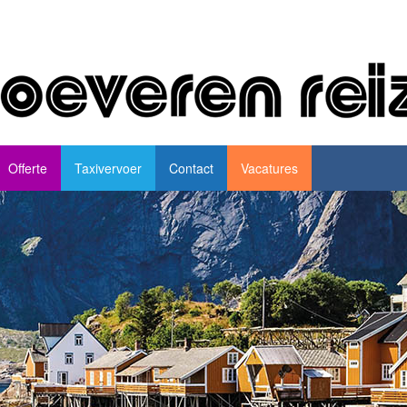
Offerte
Taxivervoer
Contact
Vacatures