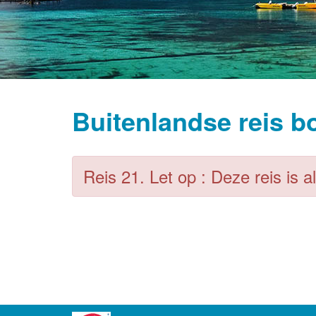
Buitenlandse reis b
Reis 21. Let op : Deze reis is a