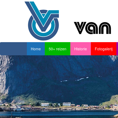
Home
50+ reizen
Historie
Fotogalerij